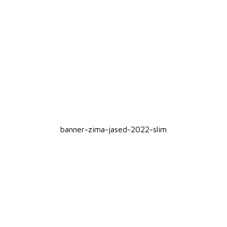
banner-zima-jased-2022-slim