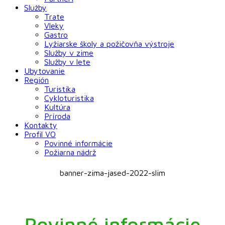
Služby
Trate
Vleky
Gastro
Lyžiarske školy a požičovňa výstroje
Služby v zime
Služby v lete
Ubytovanie
Región
Turistika
Cykloturistika
Kultúra
Príroda
Kontakty
Profil VO
Povinné informácie
Požiarna nádrž
banner-zima-jased-2022-slim
Povinné informácie